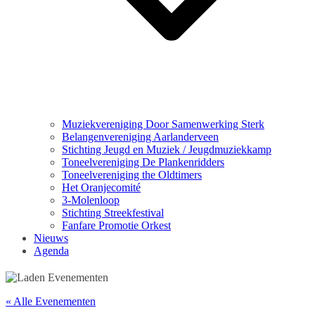
Muziekvereniging Door Samenwerking Sterk
Belangenvereniging Aarlanderveen
Stichting Jeugd en Muziek / Jeugdmuziekkamp
Toneelvereniging De Plankenridders
Toneelvereniging the Oldtimers
Het Oranjecomité
3-Molenloop
Stichting Streekfestival
Fanfare Promotie Orkest
Nieuws
Agenda
« Alle Evenementen