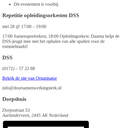
Dit evenement is voorbij.
Repetitie opleidingsorkesten DSS
mei 28
@
17:00
–
19:00
17:00 Samenspeelorkest, 18:00 Opleidingorkest. Daarna helpt de
DSS-jeugd mee met het ophalen van alle spullen voor de
rommelmarkt!
DSS
(0172) – 57 22 88
Bekijk de site van Organisator
info@doorsamenwerkingsterk.nl
Dorpshuis
Dorpsstraat 53
Aarlanderveen
,
2445 AK
Nederland