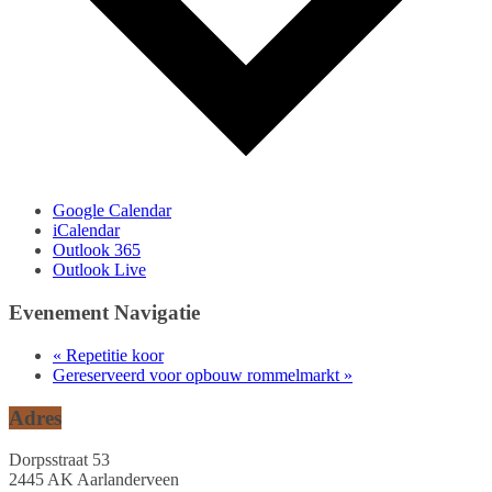
Google Calendar
iCalendar
Outlook 365
Outlook Live
Evenement Navigatie
«
Repetitie koor
Gereserveerd voor opbouw rommelmarkt
»
Adres
Dorpsstraat 53
2445 AK Aarlanderveen