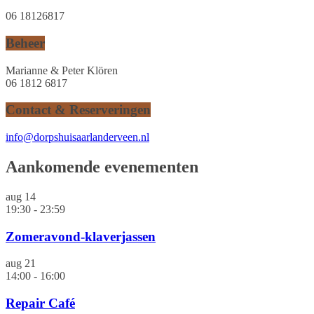
06 18126817
Beheer
Marianne & Peter Klören
06 1812 6817
Contact & Reserveringen
info@dorpshuisaarlanderveen.nl
Aankomende evenementen
aug
14
19:30
-
23:59
Zomeravond-klaverjassen
aug
21
14:00
-
16:00
Repair Café